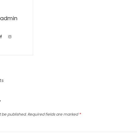
admin
ts
y
t be published.
Required fields are marked
*