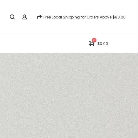
Free Local Shipping for Orders Above $80.00
0
$
0.00