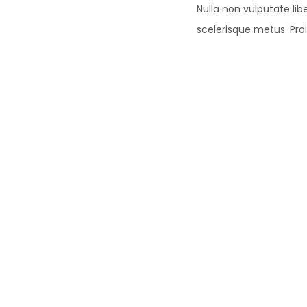
Nulla non vulputate libe
scelerisque metus. Proin