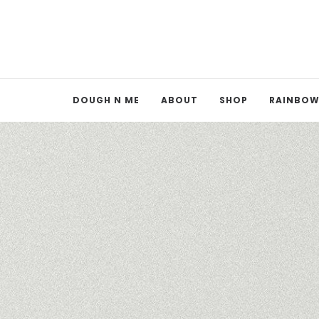
DOUGH N ME
ABOUT
SHOP
RAINBOW