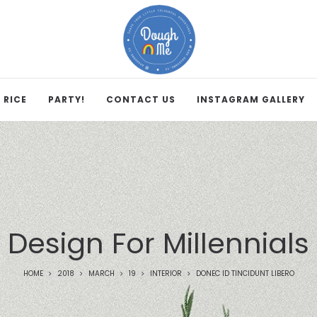
 RICE
PARTY!
CONTACT US
INSTAGRAM GALLERY
Design For Millennials
HOME
2018
MARCH
19
INTERIOR
DONEC ID TINCIDUNT LIBERO