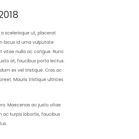
2018
a scelerisque ut, placerat
 lacus id urna vulputate
 vitae nulla ac congue. Nunc
 justo at, faucibus porta lectus.
um ex vel tristique. Cras ac
oreet. Mauris tristique ultrices
ero. Maecenas ac justo vitae
 ac turpis lobortis, faucibus
tus.