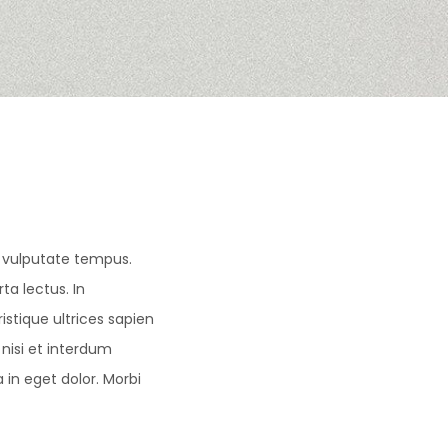
a vulputate tempus.
ta lectus. In
istique ultrices sapien
nisi et interdum
 in eget dolor. Morbi