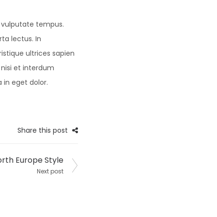
a vulputate tempus.
ta lectus. In
istique ultrices sapien
nisi et interdum
 in eget dolor.
Share this post
rth Europe Style
Next post