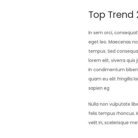
Top Trend 
In sem orci, consequat 
eget leo. Maecenas non
tempus. Sed consequat
lorem elit, viverra quis
In condimentum bibend
quam eu elit fringilla la
sapien eg
Nulla non vulputate lib
felis tempus rhoncus. In
velit in, scelerisque me